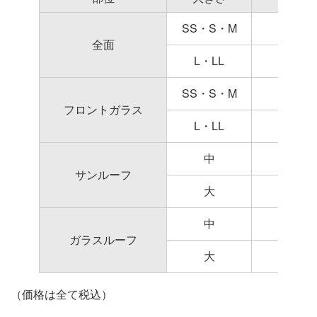
SS・S・M
全面
L・LL
SS・S・M
フロントガラス
L・LL
中
サンルーフ
大
中
ガラスルーフ
大
（価格は全て税込）