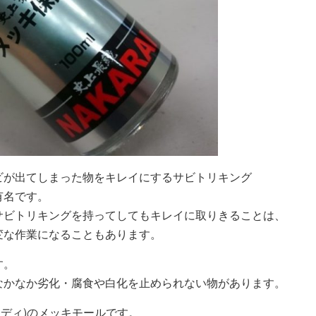
ビが出てしまった物をキレイにするサビトリキング
有名です。
サビトリキングを持ってしてもキレイに取りきることは、
変な作業になることもあります。
す。
なかなか劣化・腐食や白化を止められない物があります。
ウディ)のメッキモールです。