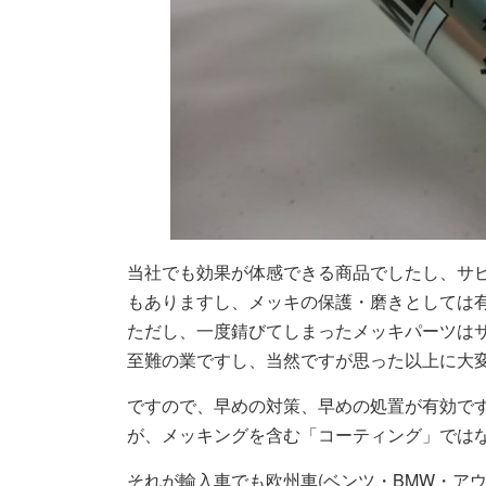
当社でも効果が体感できる商品でしたし、サ
もありますし、メッキの保護・磨きとしては
ただし、一度錆びてしまったメッキパーツは
至難の業ですし、当然ですが思った以上に大
ですので、早めの対策、早めの処置が有効で
が、メッキングを含む「コーティング」では
それが輸入車でも欧州車(ベンツ・BMW・ア