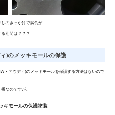
のきっかけで腐食が...
げる期間は？？？
ディ)のメッキモールの保護
MW・アウディ)のメッキモールを保護する方法はないので
一番なのですが。
メッキモールの保護塗装