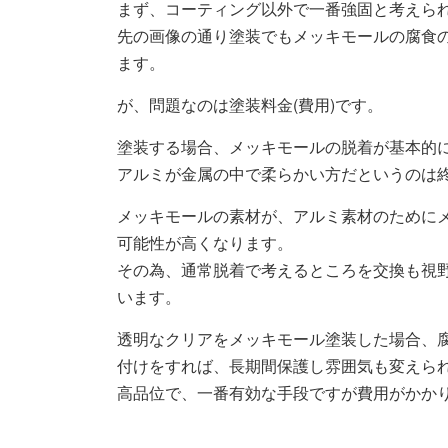
まず、コーティング以外で一番強固と考えら
先の画像の通り塗装でもメッキモールの腐食
ます。
が、問題なのは塗装料金(費用)です。
塗装する場合、メッキモールの脱着が基本的
アルミが金属の中で柔らかい方だというのは
メッキモールの素材が、アルミ素材のために
可能性が高くなります。
その為、通常脱着で考えるところを交換も視
います。
透明なクリアをメッキモール塗装した場合、
付けをすれば、長期間保護し雰囲気も変えら
高品位で、一番有効な手段ですが費用がかか