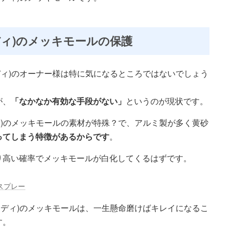
ディ)のメッキモールの保護
ディ)のオーナー様は特に気になるところではないでしょう
が、
「なかなか有効な手段がない」
というのが現状です。
ィ)のメッキモールの素材が特殊？で、アルミ製が多く黄砂
ってしまう特徴があるからです
。
り高い確率でメッキモールが白化してくるはずです。
スプレー
ウディ)のメッキモールは、一生懸命磨けばキレイになるこ
す。