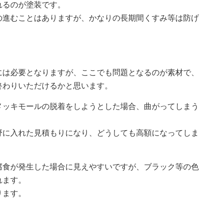
れるのが塗装です。
の進むことはありますが、かなりの長期間くすみ等は防げ
には必要となりますが、ここでも問題となるのが素材で、
終わりいただけるかと思います。
メッキモールの脱着をしようとした場合、曲がってしまう
野に入れた見積もりになり、どうしても高額になってしま
腐食が発生した場合に見えやすいですが、ブラック等の色
れます。
ります。