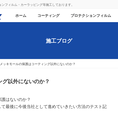
ションフィルム・カーラッピング等施工しております。
ホーム
コーティング
プロテクションフィルム
施工ブログ
メッキモールの保護はコーティング以外にないのか？
ング以外にないのか？
保護はないのか？
して最後に今後当社として進めていきたい方法のテスト記