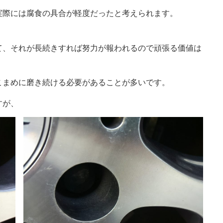
実際には腐食の具合が軽度だったと考えられます。
て、それが長続きすれば努力が報われるので頑張る価値は
こまめに磨き続ける必要があることが多いです。
すが、