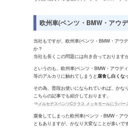
欧州車(ベンツ・BMW・アウ
当社もですが、欧州車(ベンツ・BMW・アウ
か？
当社も長くこの問題には向き合っております
というのも、欧州車(ベンツ・BMW・アウデ
等のアルカリに触れてしまうと
腐食し白くな
その為、普段お使いになられていれば、かな
こちらの記事でも紹介しております。
⇒
メルセデスベンツCクラス メッキモールにラバー
腐食してしまった欧州車(ベンツ・BMW・ア
ともありますが、かなり大変なことが多いで