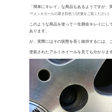
「簡単にキレイ」な商品もあるようですが、
⇒
メッキモールの磨き剤色々(評価をご覧ください)
このような商品を使って一生懸命キレイにし
あります。
が、実際にはその状態を長く維持するには、
塗装されたアルミホイールを見ても分かりま