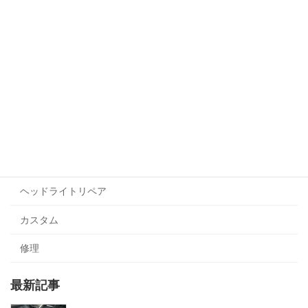
コーティング
貼るコーテイング
プロテクションフィルム
ヘッドライト・テールライト
ラッピング
ヘッドライトリペア
カスタム
修理
最新記事