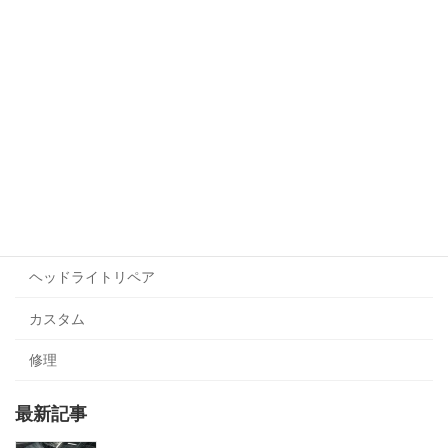
コーティング
貼るコーテイング
プロテクションフィルム
ヘッドライト・テールライト
ラッピング
ヘッドライトリペア
カスタム
修理
最新記事