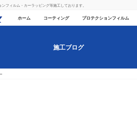
ションフィルム・カーラッピング等施工しております。
ホーム
コーティング
プロテクションフィルム
施工ブログ
ー