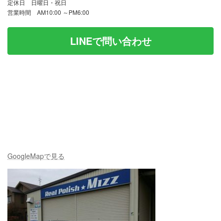
定休日 日曜日・祝日
営業時間 AM10:00 ～PM6:00
LINEで問い合わせ
GoogleMapで見る