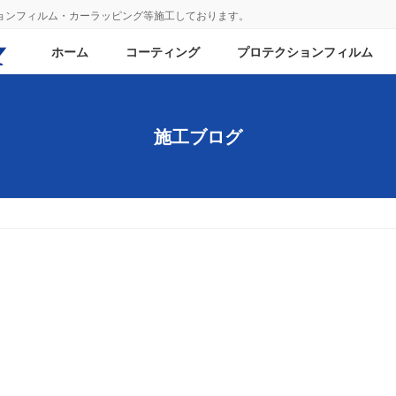
ションフィルム・カーラッピング等施工しております。
ホーム
コーティング
プロテクションフィルム
施工ブログ